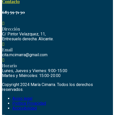
Contacto
683 59 71 30
Dirección
C/ Pintor Velazquez, 11,
Entresuelo derecha. Alicante.
Email
cita.mcimarra@gmail.com
Horario
Lunes, Jueves y Viernes: 9:00-15:00
Martes y Miércoles: 15:00-20:00
Copyright 2024 María Cimarra. Todos los derechos
reservados.
Aviso legal
Política Privacidad
Accesibilidad