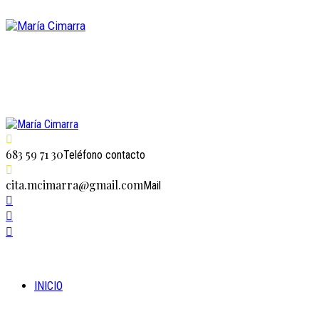
683 59 71 30
Teléfono contacto
cita.mcimarra@gmail.com
Mail
INICIO