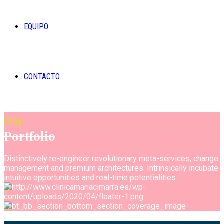
EQUIPO
CONTACTO
Our
Portfolio
Distinctively re-engineer revolutionary meta-services, change
management and premium architectures. Intrinsically incubate
intuitive opportunities and real-time potentialities.