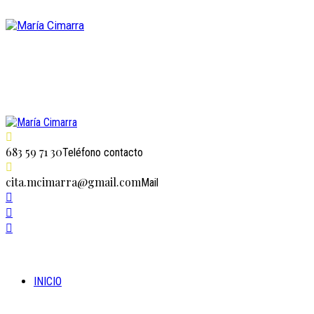
683 59 71 30
Teléfono contacto
cita.mcimarra@gmail.com
Mail
INICIO