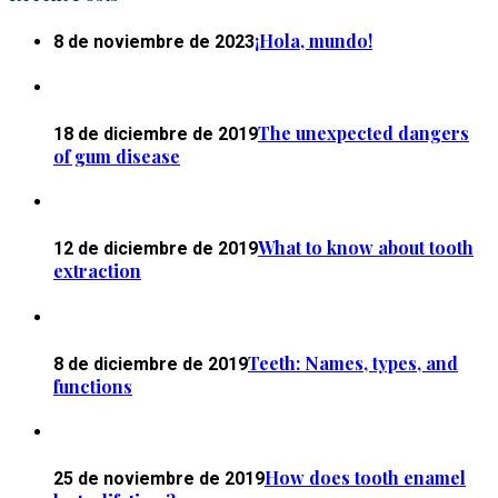
¡Hola, mundo!
8 de noviembre de 2023
The unexpected dangers
18 de diciembre de 2019
of gum disease
What to know about tooth
12 de diciembre de 2019
extraction
Teeth: Names, types, and
8 de diciembre de 2019
functions
How does tooth enamel
25 de noviembre de 2019